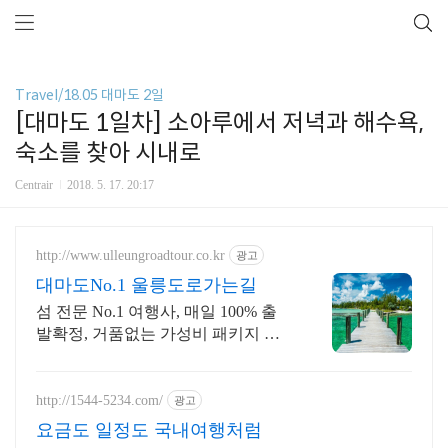
Travel/18.05 대마도 2일
[대마도 1일차] 소아루에서 저녁과 해수욕,
숙소를 찾아 시내로
Centrair
2018. 5. 17. 20:17
http://www.ulleungroadtour.co.kr
광고
대마도No.1 울릉도로가는길
섬 전문 No.1 여행사, 매일 100% 출
발확정, 거품없는 가성비 패키지 상
품
http://1544-5234.com/
광고
요금도 일정도 국내여행처럼