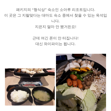
패키지의 “형식상” 숙소인 소아루 리조트입니다.
이 곳은 그 지랄맞다는 대마도 숙소 중에서 찾을 수 있는 옥석입
니다.
지은지 얼마 안 됐거든요!
근데 여긴 폰이 안 터집니다!
대신 와이파이는 됩니다.