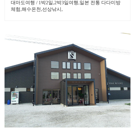
대마도여행 / 1박2일,2박3일여행,일본 전통 다다미방
체험,해수온천,선상낚시,