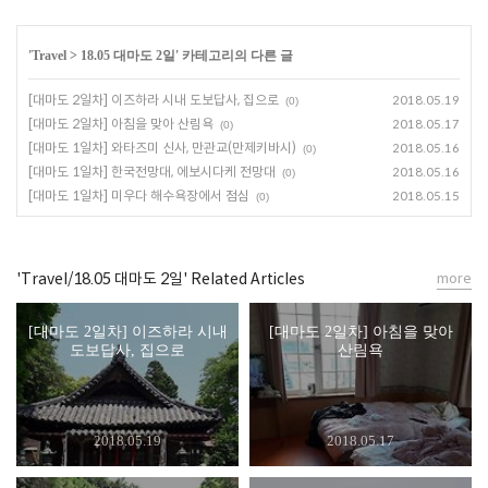
'
Travel
>
18.05 대마도 2일
' 카테고리의 다른 글
[대마도 2일차] 이즈하라 시내 도보답사, 집으로
2018.05.19
(0)
[대마도 2일차] 아침을 맞아 산림욕
2018.05.17
(0)
[대마도 1일차] 와타즈미 신사, 만관교(만제키바시)
2018.05.16
(0)
[대마도 1일차] 한국전망대, 에보시다케 전망대
2018.05.16
(0)
[대마도 1일차] 미우다 해수욕장에서 점심
2018.05.15
(0)
'Travel/18.05 대마도 2일' Related Articles
more
[대마도 2일차] 이즈하라 시내
[대마도 2일차] 아침을 맞아
도보답사, 집으로
산림욕
2018.05.19
2018.05.17