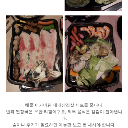
해물이 가미된 대패삼겹살 세트를 줍니다.
밥과 된장국은 무한 리필이구요, 외부 음식은 칼같이 잡아냅니
다.
술이나 추가가 필요하면 메뉴판 보고 돈 내셔야 합니다.