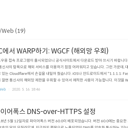
/Web (19)
C에서 WARP하기: WGCF (해외망 우회)
우용 접속 프로그램이 출시되었으니 공식사이트에서 다운로드 받아 쓰시기 바랍니다. 공식사이
 통신사의 탐욕으로 해외 서비스를 이용하기 점점 어려워지고 있습니다. 그런 가운데, 
 있는 Cloudflare에서 손길을 내밀어 줬습니다. iOS나 안드로이드에서 "1.1.1.1: Faster
 깔면 통신사의 해외망 제한을 우회할 수 있어서 쾌적한 사용이 가능합니다. 이것을 W
PC에서도 할 수 있다면 좋겠죠? 유튜브, 넷플릭스, 스팀 등등 온갖 해외 서비스를 윤택하
Web
2020. 5. 16. 18:46
년 5월 기준) 시작하기 전에: 현재 WARP의 PC판이 없기 때문에 임의로 사용자..
이어폭스 DNS-over-HTTPS 설정
18년 5월 12일자로 파이어폭스 버전 60.0이 배포되었습니다. 버전 60.0에는 중요한
보호의 달인 모질라답게, 지금까지 평문으로 노출되었던 DNS를 암호화 통신하는 기능이