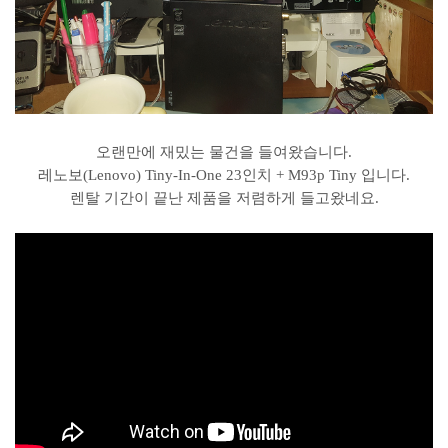
오랜만에 재밌는 물건을 들여왔습니다.
레노보(Lenovo) Tiny-In-One 23인치 + M93p Tiny 입니다.
렌탈 기간이 끝난 제품을 저렴하게 들고왔네요.