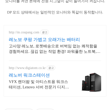
모니터를 켜면 본체에 전원 시그널이 같이 들어가서 켜집니다.
DP 모드 상태에서는 일반적인 모니터와 똑같이 동작합니다.
http://m.coupang.com
광고
레노보 쿠팡 가볍고 오래가는 배터리
고사양 레노보, 로켓배송으로 버벅임 없는 쾌적함을
경험하세요. 끊김 없는 작업 환경! 파워풀한 노트북,
쿠팡에서 만나보세요.
http://www.digiatom.co.kr
광고
레노버 워크스테이션
VFX 렌더팜 및 아티스트용 워크스
테이션, Lenovo 서버 전문가 디지아
톰