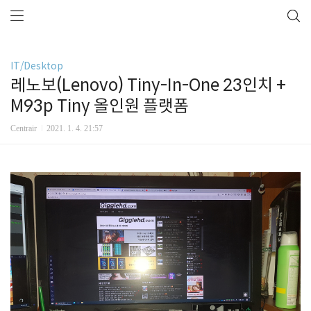
IT/Desktop
레노보(Lenovo) Tiny-In-One 23인치 +
M93p Tiny 올인원 플랫폼
Centrair
2021. 1. 4. 21:57