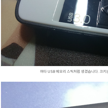
여타 USB 메모리 스틱처럼 생겼습니다. 크키