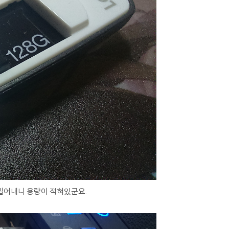
밀어내니 용량이 적혀있군요.