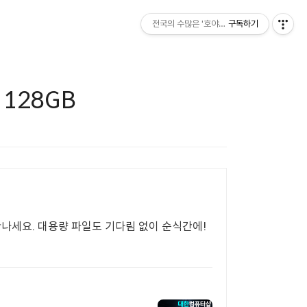
전국의 수많은 '호야'중 한명이 꾸리는 블로그
구독하기
0 128GB
만나세요. 대용량 파일도 기다림 없이 순식간에!