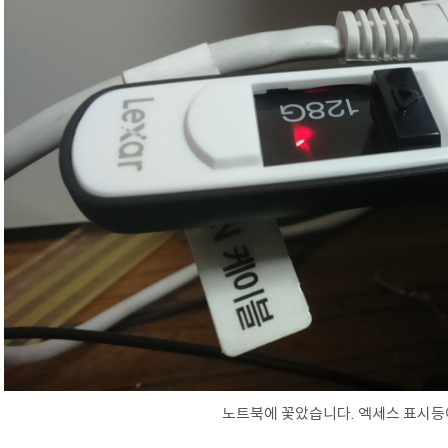
노트북에 꽃았습니다. 엑세스 표시등