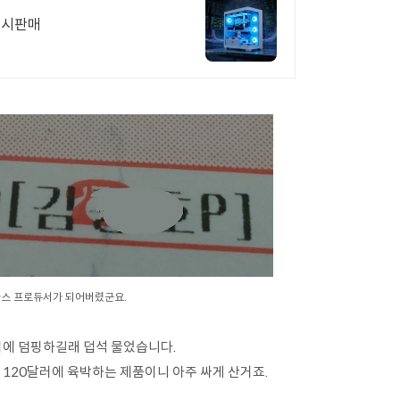
만원까지 전시판매
마스 프로듀서가 되어버렸군요.
달러에 덤핑하길래 덥석 물었습니다.
품이 120달러에 육박하는 제품이니 아주 싸게 산거죠.