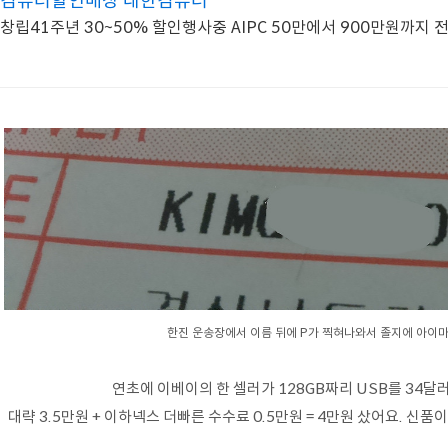
컴퓨터할인매장 대한컴퓨터
창립41주년 30~50% 할인행사중 AIPC 50만에서 900
한진 운송장에서 이름 뒤에 P가 찍혀나와서 졸지에 아이
연초에 이베이의 한 셀러가 128GB짜리 USB를 34
대략 3.5만원 + 이하넥스 더빠른 수수료 0.5만원 = 4만원 샀어요. 신