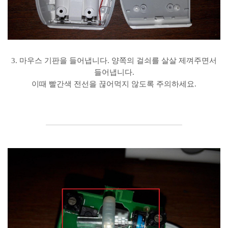
3. 마우스 기판을 들어냅니다. 양쪽의 걸쇠를 살살 제껴주면서
들어냅니다.
이때 빨간색 전선을 끊어먹지 않도록 주의하세요.