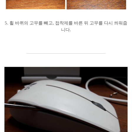
5. 휠 바퀴의 고무를 빼고, 접착제를 바른 뒤 고무를 다시 씌워줍
니다.